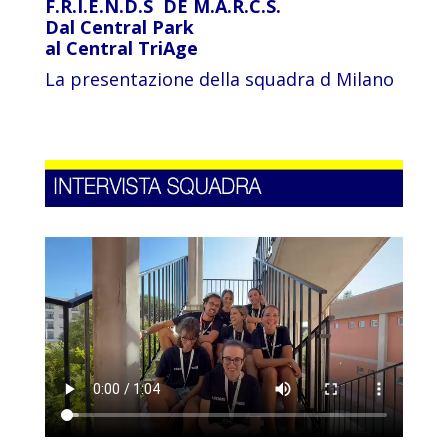
F.R.I.E.N.D.S DE M.A.R.C.S.
Dal Central Park
al Central TriAge
La presentazione della squadra d Milano