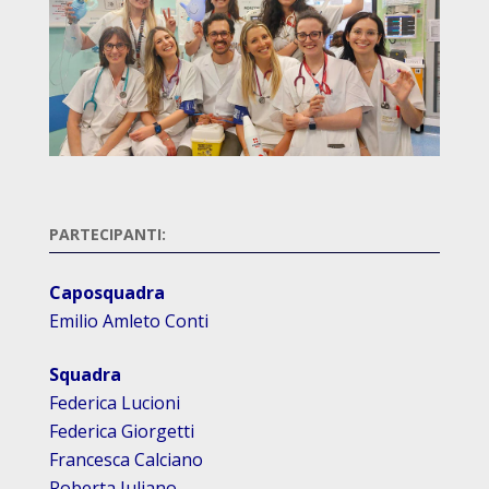
PARTECIPANTI:
Caposquadra
Emilio Amleto Conti
Squadra
Federica Lucioni
Federica Giorgetti
Francesca Calciano
Roberta Iuliano