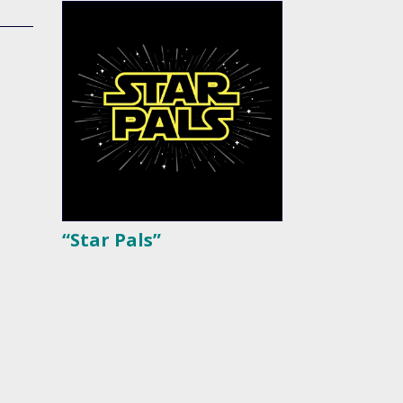
“Star Pals”