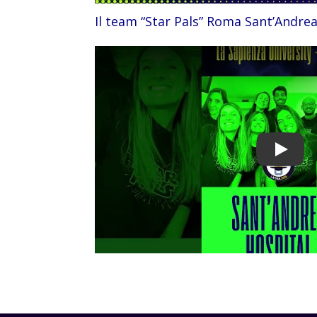
Il team “Star Pals” Roma Sant’Andre
Play