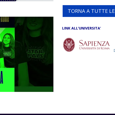
a
TORNA A TUTTE L
LINK ALL’UNIVERSITA’