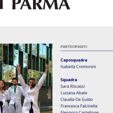
PARTECIPANTI:
Caposquadra
Isabella Cremonini
Squadra
Sara Riscassi
Luciana Abate
Claudia De Guido
Francesca Falcinella
Eleonora Castellone