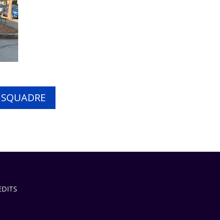
E SQUADRE
EDITS