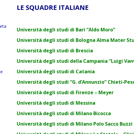
LE SQUADRE ITALIANE
arta
Università degli studi di Bari “Aldo Moro”
Università
degli
studi
di
Bologna
Alma Mater
St
Università degli studi di Brescia
Università degli studi della Campania “Luigi Vanv
Università degli studi di Catania
le
Università degli studi “G. d’Annunzio” Chieti-Pe
Università degli studi di Firenze – Meyer
Università degli studi di Messina
Università degli studi di Milano Bicocca
Università degli studi di Milano Polo Sacco Buzzi