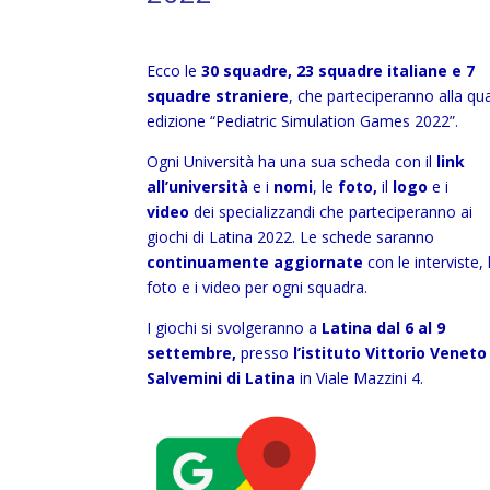
Ecco le
30 squadre,
23 squadre italiane e 7
squadre straniere
, che parteciperanno alla qu
edizione “Pediatric Simulation Games 2022”.
Ogni Università ha una sua scheda con il
link
all’università
e i
nomi
, le
foto,
il
logo
e i
video
dei specializzandi che parteciperanno ai
giochi di Latina 2022. Le schede saranno
continuamente aggiornate
con le interviste, 
foto e i video per ogni squadra.
I giochi si svolgeranno a
Latina dal 6 al 9
settembre,
presso
l’istituto Vittorio Veneto
Salvemini di Latina
in Viale Mazzini 4.