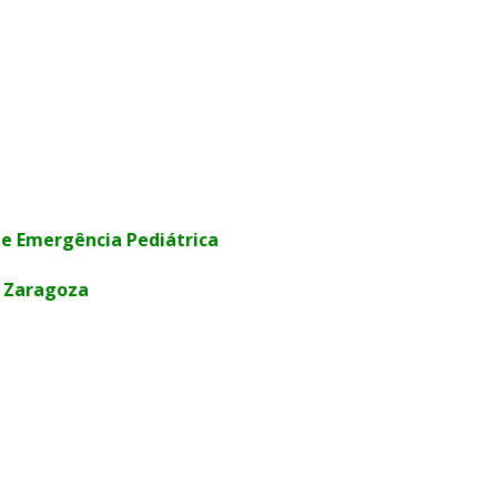
e Emergência Pediátrica
– Zaragoza