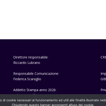
Direttore responsabile:
CR
Riccardo Lubrano
Responsabile Comunicazione:
Imp
Federica Scaraglio
GIB
Addetto Stampa anno 2026:
Pri
Fabrizio Scarfò
o di cookie necessari al funzionamento ed utili alle finalità illustrate nel
Chiudendo questo banner acconsenti all’uso dei cookie.