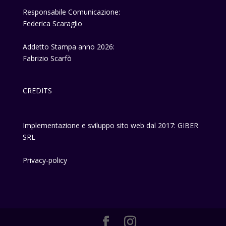
Responsabile Comunicazione:
Federica Scaraglio
Addetto Stampa anno 2026:
Fabrizio Scarfò
CREDITS
Implementazione e sviluppo sito web dal 2017: GIBER
SRL
Privacy-policy