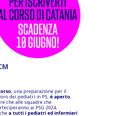
CM
corso
, una preparazione per il
voro dei pediatri in PS,
é aperto
,
tre che alle squadre che
rteciperanno ai PSG 2024,
che
a tutti i pediatri ed infermieri