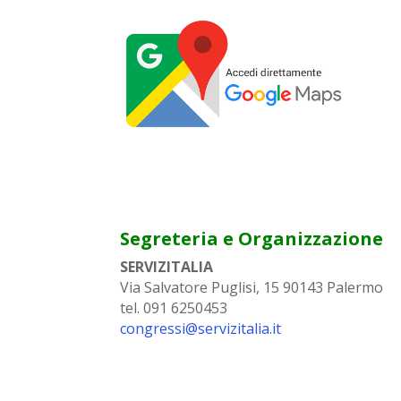
Segreteria e Organizzazione
SERVIZITALIA
Via Salvatore Puglisi, 15 90143 Palermo
tel. 091 6250453
congressi@servizitalia.it