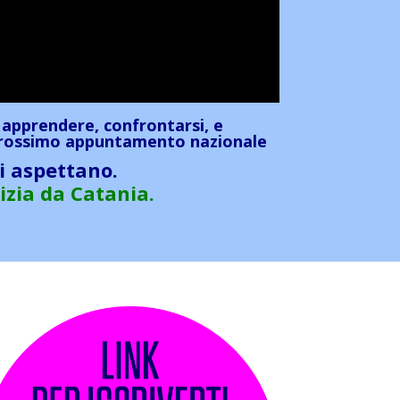
 apprendere, confrontarsi, e
 prossimo appuntamento nazionale
vi aspettano.
izia da Catania.