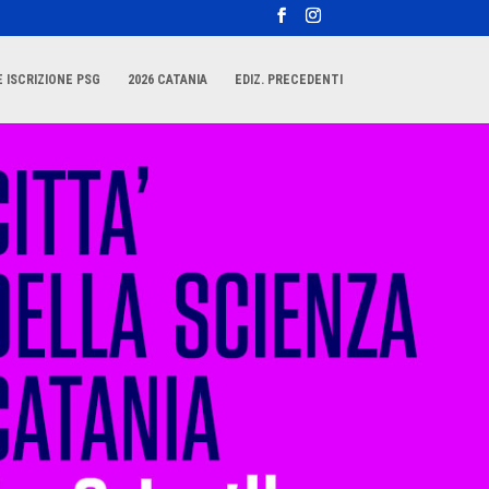
 ISCRIZIONE PSG
2026 CATANIA
EDIZ. PRECEDENTI