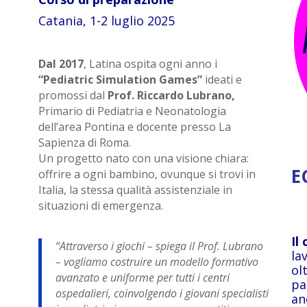
Catania, 1-2 luglio 2025
Dal 2017
, Latina ospita ogni anno i
“Pediatric Simulation Games”
ideati e
promossi dal
Prof. Riccardo Lubrano,
Primario di Pediatria e Neonatologia
dell’area Pontina e docente presso La
Sapienza di Roma.
Un progetto nato con una visione chiara:
E
offrire a ogni bambino, ovunque si trovi in
Italia, la stessa qualità assistenziale in
situazioni di emergenza.
I
l 
“Attraverso i giochi – spiega il Prof. Lubrano
la
– vogliamo costruire un modello formativo
ol
avanzato e uniforme per tutti i centri
pa
ospedalieri, coinvolgendo i giovani specialisti
an