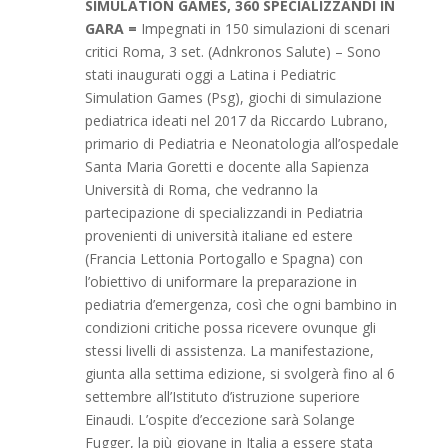
SIMULATION GAMES, 360 SPECIALIZZANDI IN
GARA =
Impegnati in 150 simulazioni di scenari
critici Roma, 3 set. (Adnkronos Salute) – Sono
stati inaugurati oggi a Latina i Pediatric
Simulation Games (Psg), giochi di simulazione
pediatrica ideati nel 2017 da Riccardo Lubrano,
primario di Pediatria e Neonatologia all’ospedale
Santa Maria Goretti e docente alla Sapienza
Università di Roma, che vedranno la
partecipazione di specializzandi in Pediatria
provenienti di università italiane ed estere
(Francia Lettonia Portogallo e Spagna) con
l’obiettivo di uniformare la preparazione in
pediatria d’emergenza, così che ogni bambino in
condizioni critiche possa ricevere ovunque gli
stessi livelli di assistenza. La manifestazione,
giunta alla settima edizione, si svolgerà fino al 6
settembre all’Istituto d’istruzione superiore
Einaudi. L’ospite d’eccezione sarà Solange
Fugger, la più giovane in Italia a essere stata