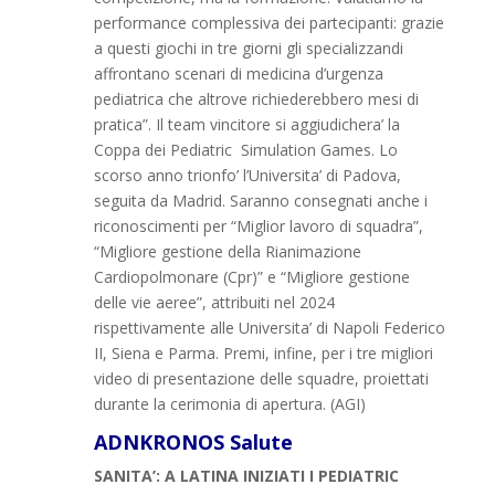
performance complessiva dei partecipanti: grazie
a questi giochi in tre giorni gli specializzandi
affrontano scenari di medicina d’urgenza
pediatrica che altrove richiederebbero mesi di
pratica”. Il team vincitore si aggiudichera’ la
Coppa dei Pediatric Simulation Games. Lo
scorso anno trionfo’ l’Universita’ di Padova,
seguita da Madrid. Saranno consegnati anche i
riconoscimenti per “Miglior lavoro di squadra”,
“Migliore gestione della Rianimazione
Cardiopolmonare (Cpr)” e “Migliore gestione
delle vie aeree”, attribuiti nel 2024
rispettivamente alle Universita’ di Napoli Federico
II, Siena e Parma. Premi, infine, per i tre migliori
video di presentazione delle squadre, proiettati
durante la cerimonia di apertura. (AGI)
ADNKRONOS Salute
SANITA’: A LATINA INIZIATI I PEDIATRIC