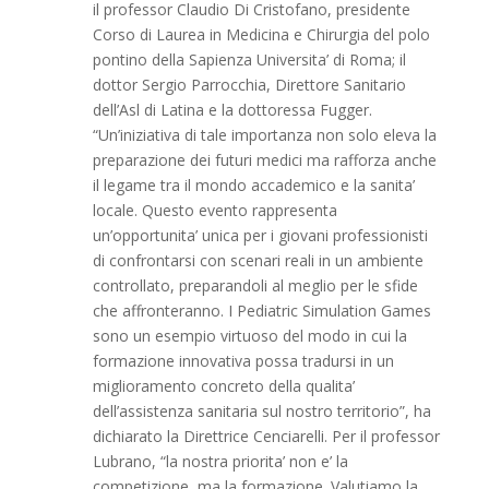
il professor Claudio Di Cristofano, presidente
Corso di Laurea in Medicina e Chirurgia del polo
pontino della Sapienza Universita’ di Roma; il
dottor Sergio Parrocchia, Direttore Sanitario
dell’Asl di Latina e la dottoressa Fugger.
“Un’iniziativa di tale importanza non solo eleva la
preparazione dei futuri medici ma rafforza anche
il legame tra il mondo accademico e la sanita’
locale. Questo evento rappresenta
un’opportunita’ unica per i giovani professionisti
di confrontarsi con scenari reali in un ambiente
controllato, preparandoli al meglio per le sfide
che affronteranno. I Pediatric Simulation Games
sono un esempio virtuoso del modo in cui la
formazione innovativa possa tradursi in un
miglioramento concreto della qualita’
dell’assistenza sanitaria sul nostro territorio”, ha
dichiarato la Direttrice Cenciarelli. Per il professor
Lubrano, “la nostra priorita’ non e’ la
competizione, ma la formazione. Valutiamo la