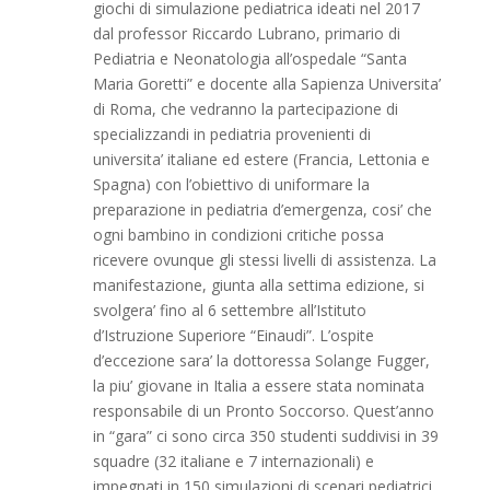
giochi di simulazione pediatrica ideati nel 2017
dal professor Riccardo Lubrano, primario di
Pediatria e Neonatologia all’ospedale “Santa
Maria Goretti” e docente alla Sapienza Universita’
di Roma, che vedranno la partecipazione di
specializzandi in pediatria provenienti di
universita’ italiane ed estere (Francia, Lettonia e
Spagna) con l’obiettivo di uniformare la
preparazione in pediatria d’emergenza, cosi’ che
ogni bambino in condizioni critiche possa
ricevere ovunque gli stessi livelli di assistenza. La
manifestazione, giunta alla settima edizione, si
svolgera’ fino al 6 settembre all’Istituto
d’Istruzione Superiore “Einaudi”. L’ospite
d’eccezione sara’ la dottoressa Solange Fugger,
la piu’ giovane in Italia a essere stata nominata
responsabile di un Pronto Soccorso. Quest’anno
in “gara” ci sono circa 350 studenti suddivisi in 39
squadre (32 italiane e 7 internazionali) e
impegnati in 150 simulazioni di scenari pediatrici