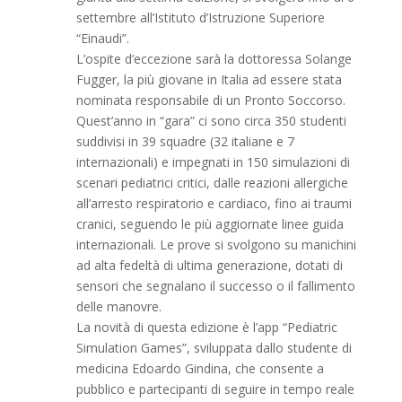
settembre all’Istituto d’Istruzione Superiore
“Einaudi”.
L’ospite d’eccezione sarà la dottoressa Solange
Fugger, la più giovane in Italia ad essere stata
nominata responsabile di un Pronto Soccorso.
Quest’anno in “gara” ci sono circa 350 studenti
suddivisi in 39 squadre (32 italiane e 7
internazionali) e impegnati in 150 simulazioni di
scenari pediatrici critici, dalle reazioni allergiche
all’arresto respiratorio e cardiaco, fino ai traumi
cranici, seguendo le più aggiornate linee guida
internazionali. Le prove si svolgono su manichini
ad alta fedeltà di ultima generazione, dotati di
sensori che segnalano il successo o il fallimento
delle manovre.
La novità di questa edizione è l’app “Pediatric
Simulation Games”, sviluppata dallo studente di
medicina Edoardo Gindina, che consente a
pubblico e partecipanti di seguire in tempo reale