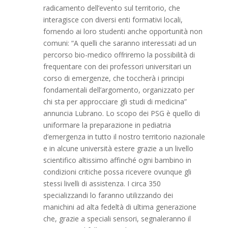
radicamento dell’evento sul territorio, che
interagisce con diversi enti formativi locali,
fornendo ai loro studenti anche opportunità non
comuni: “A quelli che saranno interessati ad un
percorso bio-medico offriremo la possibilità di
frequentare con dei professori universitari un
corso di emergenze, che toccherà i principi
fondamentali dell’argomento, organizzato per
chi sta per approcciare gli studi di medicina”
annuncia Lubrano. Lo scopo dei PSG è quello di
uniformare la preparazione in pediatria
d’emergenza in tutto il nostro territorio nazionale
e in alcune università estere grazie a un livello
scientifico altissimo affinché ogni bambino in
condizioni critiche possa ricevere ovunque gli
stessi livelli di assistenza. I circa 350
specializzandi lo faranno utilizzando dei
manichini ad alta fedeltà di ultima generazione
che, grazie a speciali sensori, segnaleranno il