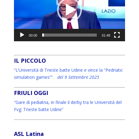
00:00
01:48
IL PICCOLO
“L’Università di Trieste batte Udine e vince la “Pedriatic
simulation games””.
del 9 Settembre 2025
FRIULI OGGI
“Gare di pediatria, in finale il derby tra le Università del
Fvg: Trieste batte Udine”
ASL Latina