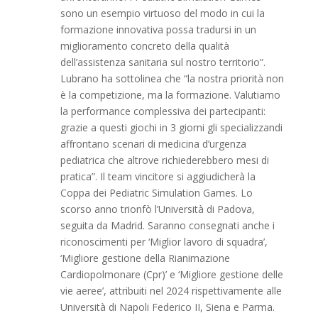
sono un esempio virtuoso del modo in cui la
formazione innovativa possa tradursi in un
miglioramento concreto della qualità
dell’assistenza sanitaria sul nostro territorio”.
Lubrano ha sottolinea che “la nostra priorità non
è la competizione, ma la formazione. Valutiamo
la performance complessiva dei partecipanti:
grazie a questi giochi in 3 giorni gli specializzandi
affrontano scenari di medicina d’urgenza
pediatrica che altrove richiederebbero mesi di
pratica”. Il team vincitore si aggiudicherà la
Coppa dei Pediatric Simulation Games. Lo
scorso anno trionfò l’Università di Padova,
seguita da Madrid. Saranno consegnati anche i
riconoscimenti per ‘Miglior lavoro di squadra’,
‘Migliore gestione della Rianimazione
Cardiopolmonare (Cpr)’ e ‘Migliore gestione delle
vie aeree’, attribuiti nel 2024 rispettivamente alle
Università di Napoli Federico II, Siena e Parma.