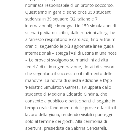
nominata responsabile di un pronto soccorso.
Quest’anno in gara ci sono circa 350 studenti
suddivisi in 39 squadre (32 italiane e 7
internazionali) e impegnati in 150 simulazioni di
scenari pediatrici critici, dalle reazioni allergiche
all’arresto respiratorio e cardiaco, fino ai traumi
cranici, seguendo le più aggiornate linee guida
internazionali – spiega l’Asl di Latina in una nota
– Le prove si svolgono su manichini ad alta
fedeltà di ultima generazione, dotati di sensori
che segnalano il successo o il fallimento delle
manovre. La novità di questa edizione è l’App
‘Pediatric Simulation Games’, sviluppata dallo
studente di Medicina Edoardo Gindina, che
consente a pubblico e partecipanti di seguire in
tempo reale l’andamento delle prove e facilita il
lavoro della giuria, rendendo visibili i punteggi
solo al termine dei giochi. Alla cerimonia di
apertura, presieduta da Sabrina Cenciarelli,