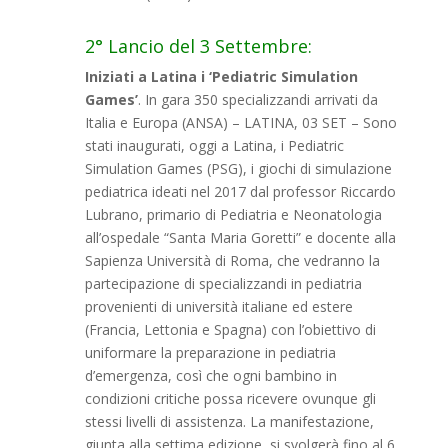
2° Lancio del 3 Settembre:
Iniziati a Latina i ‘Pediatric Simulation
Games’
. In gara 350 specializzandi arrivati da
Italia e Europa (ANSA) – LATINA, 03 SET – Sono
stati inaugurati, oggi a Latina, i Pediatric
Simulation Games (PSG), i giochi di simulazione
pediatrica ideati nel 2017 dal professor Riccardo
Lubrano, primario di Pediatria e Neonatologia
all’ospedale “Santa Maria Goretti” e docente alla
Sapienza Università di Roma, che vedranno la
partecipazione di specializzandi in pediatria
provenienti di università italiane ed estere
(Francia, Lettonia e Spagna) con l’obiettivo di
uniformare la preparazione in pediatria
d’emergenza, così che ogni bambino in
condizioni critiche possa ricevere ovunque gli
stessi livelli di assistenza. La manifestazione,
giunta alla settima edizione, si svolgerà fino al 6