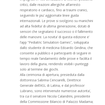
critici, dalle reazioni allergiche all’arresto
respiratorio e cardiaco, fino ai traumi cranici,
seguendo le piu’ aggiornate linee guida
internazionali. Le prove si svolgono su manichini
ad alta fedelta’ di ultima generazione, dotati di
sensori che segnalano il successo o il fallimento
delle manovre. La novita’ di questa edizione e’
l’app “Pediatric Simulation Games”, sviluppata
dallo studente di medicina Edoardo Gindina, che
consente a pubblico e partecipanti di seguire in
tempo reale l’andamento delle prove e facilita il
lavoro della giuria, rendendo visibili i punteggi
solo al termine dei giochi.
Alla cerimonia di apertura, presieduta dalla
dottoressa Sabrina Cenciarelli, Direttrice
Generale dell’ASL di Latina, e dal professor
Lubrano, sono intervenute numerose autorita’,
tra cui il senatore Nicola Calandrini, presidente
della Commissione Bilancio di Palazzo Madama;