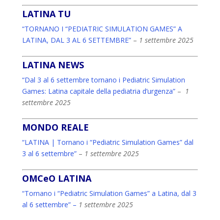
LATINA TU
“TORNANO I “PEDIATRIC SIMULATION GAMES” A
LATINA, DAL 3 AL 6 SETTEMBRE”
–
1 settembre 2025
LATINA NEWS
“Dal 3 al 6 settembre tornano i Pediatric Simulation
Games: Latina capitale della pediatria d’urgenza”
–
1
settembre 2025
MONDO REALE
“LATINA | Tornano i “Pediatric Simulation Games” dal
3 al 6 settembre”
–
1 settembre 2025
OMCeO LATINA
“Tornano i “Pediatric Simulation Games” a Latina, dal 3
al 6 settembre” –
1 settembre 2025