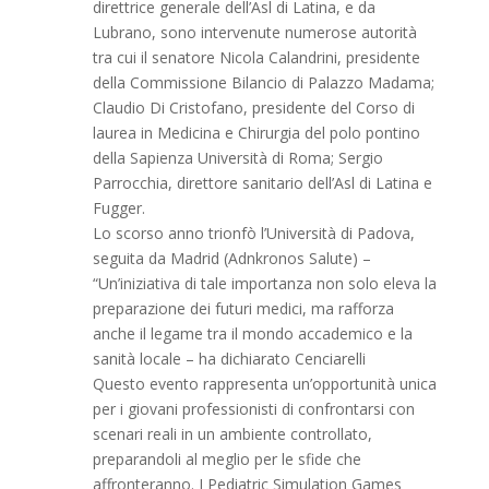
direttrice generale dell’Asl di Latina, e da
Lubrano, sono intervenute numerose autorità
tra cui il senatore Nicola Calandrini, presidente
della Commissione Bilancio di Palazzo Madama;
Claudio Di Cristofano, presidente del Corso di
laurea in Medicina e Chirurgia del polo pontino
della Sapienza Università di Roma; Sergio
Parrocchia, direttore sanitario dell’Asl di Latina e
Fugger.
Lo scorso anno trionfò l’Università di Padova,
seguita da Madrid (Adnkronos Salute) –
“Un’iniziativa di tale importanza non solo eleva la
preparazione dei futuri medici, ma rafforza
anche il legame tra il mondo accademico e la
sanità locale – ha dichiarato Cenciarelli
Questo evento rappresenta un’opportunità unica
per i giovani professionisti di confrontarsi con
scenari reali in un ambiente controllato,
preparandoli al meglio per le sfide che
affronteranno. I Pediatric Simulation Games