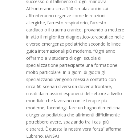
successo o il fallimento di ogni manovra.
Affronteranno circa 150 simulazioni in cui
affronteranno urgenze come le reazioni
allergiche, l’arresto respiratorio, l’arresto
cardiaco o il trauma cranico, provando a mettere
in atto il miglior iter diagnostico-terapeutico nelle
diverse emergenze pediatriche secondo le linee
guida internazionali più moderne. “Ogni anno
offriamo a 8 studenti di ogni scuola di
specializzazione partecipante una formazione
molto particolare. In 3 giorni di giochi gli
specializzandi vengono messi a contatto con
circa 60 scenari diversi da dover affrontare,
creati dai massimi esponenti del settore a livello
mondiale che lavorano con le terapie più
moderne, facendogli fare un bagno di medicina
d’urgenza pediatrica che altrimenti difficilmente
potrebbero avere, spaziando tra i casi più
disparati. È questa la nostra vera forza” afferma
Lubrano. (ANSA)