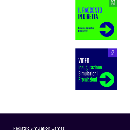
Pediatric Simulation Games