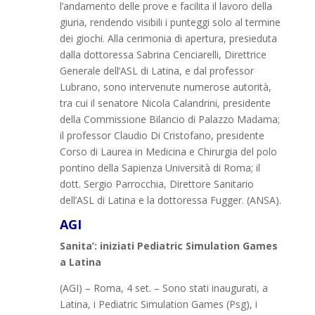
l’andamento delle prove e facilita il lavoro della
giuria, rendendo visibili i punteggi solo al termine
dei giochi. Alla cerimonia di apertura, presieduta
dalla dottoressa Sabrina Cenciarelli, Direttrice
Generale dell’ASL di Latina, e dal professor
Lubrano, sono intervenute numerose autorità,
tra cui il senatore Nicola Calandrini, presidente
della Commissione Bilancio di Palazzo Madama;
il professor Claudio Di Cristofano, presidente
Corso di Laurea in Medicina e Chirurgia del polo
pontino della Sapienza Università di Roma; il
dott. Sergio Parrocchia, Direttore Sanitario
dell’ASL di Latina e la dottoressa Fugger. (ANSA).
AGI
Sanita’: iniziati Pediatric Simulation Games
a Latina
(AGI) – Roma, 4 set. – Sono stati inaugurati, a
Latina, i Pediatric Simulation Games (Psg), i