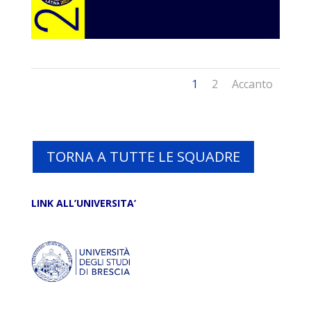
1
2
Accanto
TORNA A TUTTE LE SQUADRE
LINK ALL’UNIVERSITA’