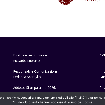
Direttore responsabile:
CR
Riccardo Lubrano
Responsabile Comunicazione:
Imp
Federica Scaraglio
GIB
Addetto Stampa anno 2026:
Pri
Fabrizio Scarfò
o di cookie necessari al funzionamento ed utili alle finalità illustrate nel
Chiudendo questo banner acconsenti all’uso dei cookie.