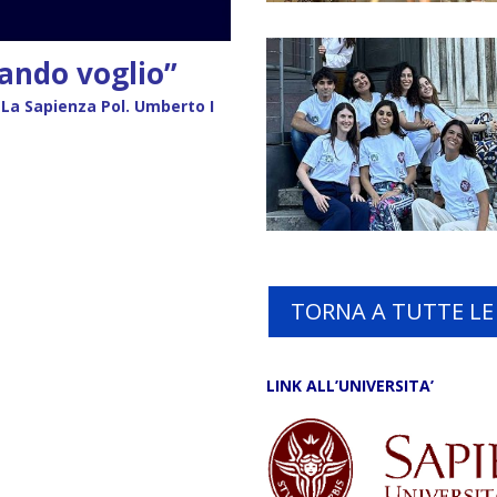
ando voglio”
 La Sapienza Pol. Umberto I
TORNA A TUTTE L
LINK ALL’UNIVERSITA’