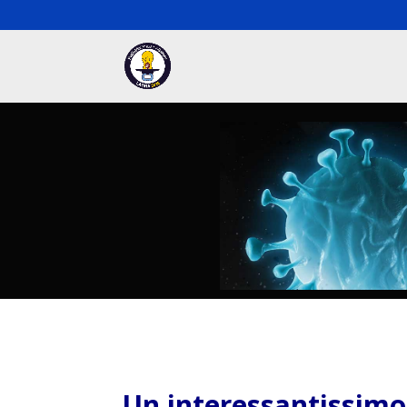
Un interessantissimo 