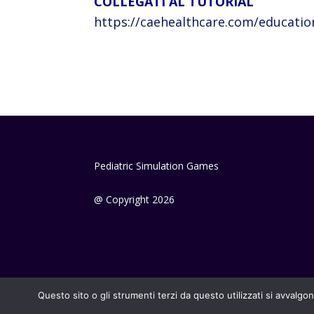
COLLEGATI AL TUTORIAL
https://caehealthcare.com/education
Pediatric Simulation Games
@ Copyright 2026
Questo sito o gli strumenti terzi da questo utilizzati si avvalgon