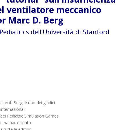
del ventilatore meccanico
or Marc D. Berg
Pediatrics dell’Università di Stanford
Il prof. Berg, è uno dei giudici
internazionali
dei Pediatric Simulation Games
e ha partecipato
a tutte le edizioni