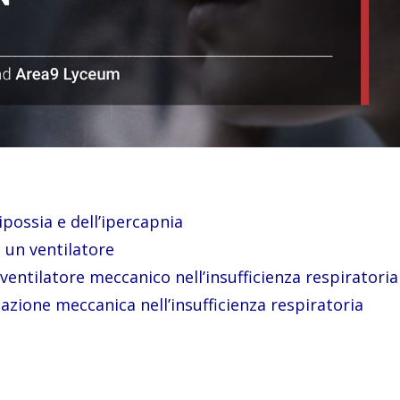
ipossia e dell’ipercapnia
i un ventilatore
ventilatore meccanico nell’insufficienza respiratoria
ilazione meccanica nell’insufficienza respiratoria