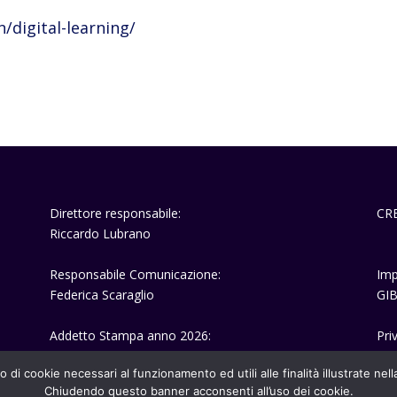
/digital-learning/
Direttore responsabile:
CR
Riccardo Lubrano
Responsabile Comunicazione:
Imp
Federica Scaraglio
GIB
Addetto Stampa anno 2026:
Pri
Fabrizio Scarfò
o di cookie necessari al funzionamento ed utili alle finalità illustrate nel
Chiudendo questo banner acconsenti all’uso dei cookie.