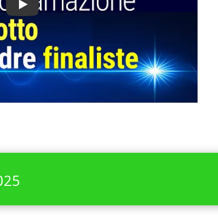
Play
2025