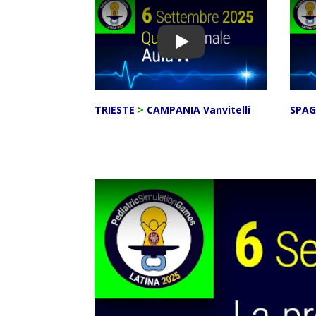
Play
TRIESTE
>
CAMPANIA Vanvitelli
SPAG