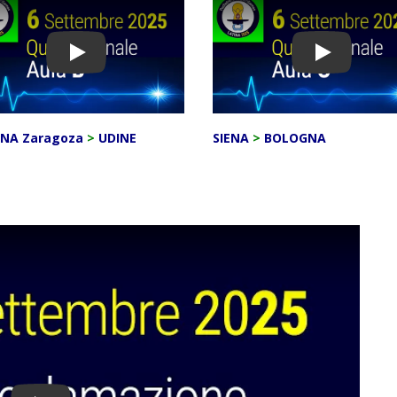
Play
Play
NA Zaragoza
>
UDINE
SIENA
>
BOLOGNA