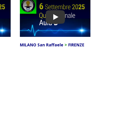
Play
MILANO San Raffaele
>
FIRENZE