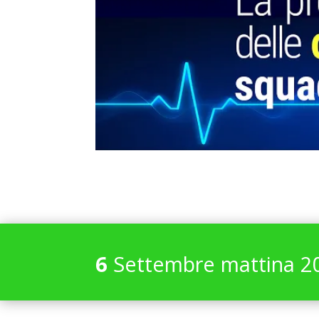
6
Settembre mattina 