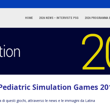
HOME
2026 NEWS – INTERVISTE PSG
2026 PROGRAMMA E
 Pediatric Simulation Games 20
 di questi giochi, attraverso le news e le immagini da Latina