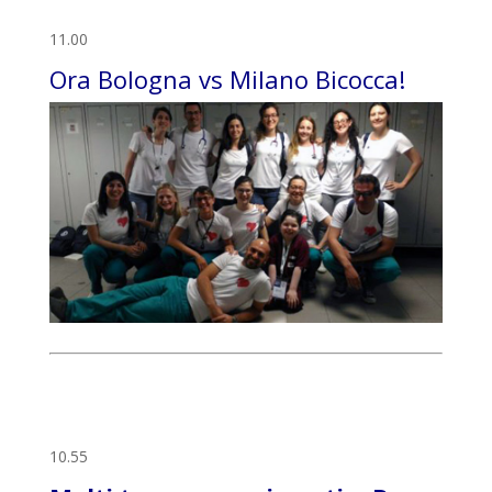
11.00
Ora Bologna vs Milano Bicocca!
10.55