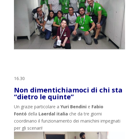
16.30
Non dimentichiamoci di chi sta
“dietro le quinte”
Un grazie particolare a
Yuri Bendini
e
Fabio
Fontó
della
Laerdal italia
che da tre giorni
coordinano il funzionamento dei manichini impegnati
per gli scenari!