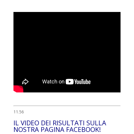
11.56
IL VIDEO DEI RISULTATI SULLA
NOSTRA PAGINA FACEBOOK!