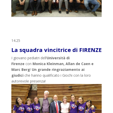
14.25
La squadra vincitrice di FIRENZE
I giovano pediatri dell’
Università di
Firenze
con
Monica Kleinman, Allan de Caen e
Marc Berg
!
Un grande ringraziamento ai
giudici
che hanno qualificato i Giochi con la loro
autorevole presenza!