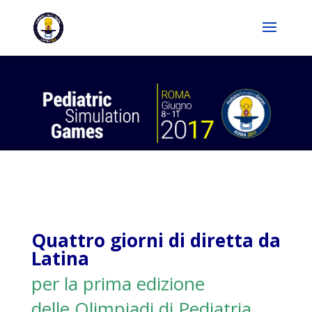
Quattro giorni di diretta da
Latina
per la prima edizione
delle Olimpiadi di Pediatria