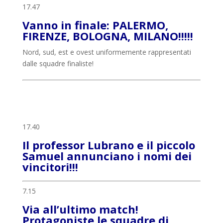
17.47
Vanno in finale: PALERMO,
FIRENZE, BOLOGNA, MILANO!!!!!
Nord, sud, est e ovest uniformemente rappresentati
dalle squadre finaliste!
17.40
Il professor Lubrano e il piccolo
Samuel annunciano i nomi dei
vincitori!!!
7.15
Via all’ultimo match!
Protagoniste le squadre di