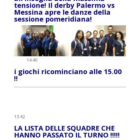
tensione! Il derby Palermo vs
Messina apre le danze della
sessione pomeridiana!
14.40
i giochi ricominciano alle 15.00
!!
13.42
LA LISTA DELLE SQUADRE CHE
HANNO PASSATO IL TURNO !!!!!