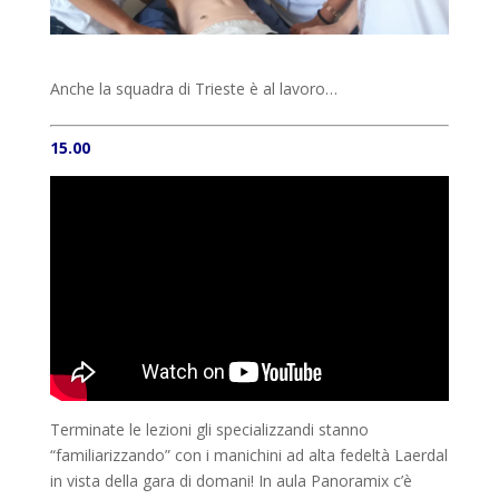
Anche la squadra di Trieste è al lavoro…
15.00
Terminate le lezioni gli specializzandi stanno
“familiarizzando” con i manichini ad alta fedeltà Laerdal
in vista della gara di domani! In aula Panoramix c’è