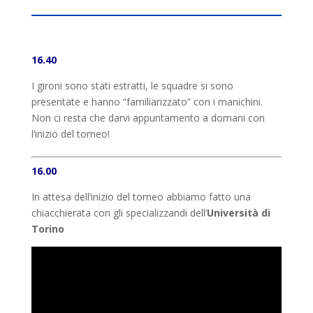
16.40
I gironi sono stati estratti, le squadre si sono
presentate e hanno “familiarizzato” con i manichini.
Non ci resta che darvi appuntamento a domani con
l’inizio del torneo!
16.00
In attesa dell’inizio del torneo abbiamo fatto una
chiacchierata con gli specializzandi dell’
Università di
Torino