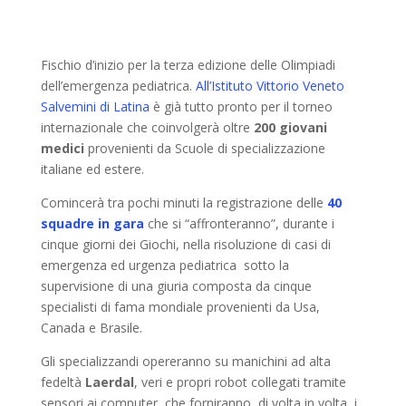
Fischio d’inizio per la terza edizione delle Olimpiadi
dell’emergenza pediatrica.
All’Istituto Vittorio Veneto
Salvemini di Latina
è già tutto pronto per il torneo
internazionale che coinvolgerà oltre
200 giovani
medici
provenienti da Scuole di specializzazione
italiane ed estere.
Comincerà tra pochi minuti la registrazione delle
40
squadre in gara
che si “affronteranno”, durante i
cinque giorni dei Giochi, nella risoluzione di casi di
emergenza ed urgenza pediatrica sotto la
supervisione di una giuria composta da cinque
specialisti di fama mondiale provenienti da Usa,
Canada e Brasile.
Gli specializzandi opereranno su manichini ad alta
fedeltà
Laerdal
, veri e propri robot collegati tramite
sensori ai computer, che forniranno, di volta in volta, i