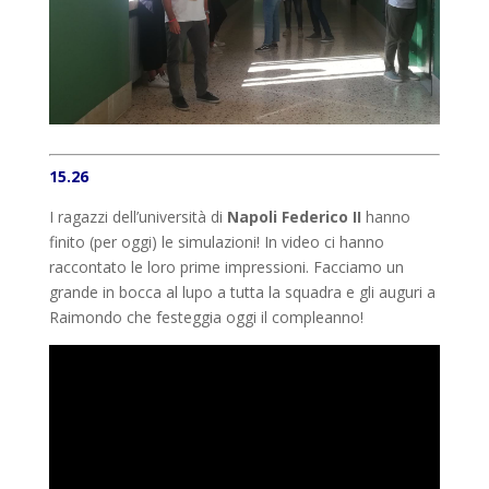
15.26
I ragazzi dell’università di
Napoli Federico II
hanno
finito (per oggi) le simulazioni! In video ci hanno
raccontato le loro prime impressioni. Facciamo un
grande in bocca al lupo a tutta la squadra e gli auguri a
Raimondo che festeggia oggi il compleanno!