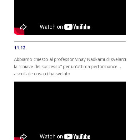
11.12
Abbiamo chiesto al professor Vinay Nadkarni di svelarci
la “chiave del successo” per un’ottima performance…
ascoltate cosa ci ha svelato