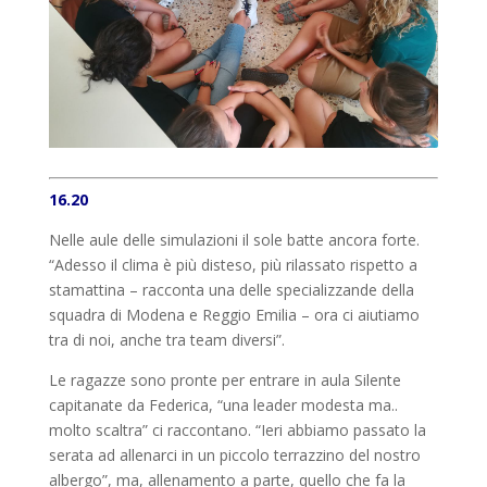
16.20
Nelle aule delle simulazioni il sole batte ancora forte.
“Adesso il clima è più disteso, più rilassato rispetto a
stamattina – racconta una delle specializzande della
squadra di Modena e Reggio Emilia – ora ci aiutiamo
tra di noi, anche tra team diversi”.
Le ragazze sono pronte per entrare in aula Silente
capitanate da Federica, “una leader modesta ma..
molto scaltra” ci raccontano. “Ieri abbiamo passato la
serata ad allenarci in un piccolo terrazzino del nostro
albergo”, ma, allenamento a parte, quello che fa la