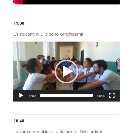
11.00
Gli studenti di Lille sono carichissimi!
Video
Player
00:00
00:02
10.40
La gara è ormai iniziata da un’ora. Nei corridoi