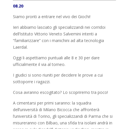
08.20
Siamo pronti a entrare nel vivo dei Giochi!
Ieri abbiamo lasciato gli specializzandi nei corridoi
dell’Istituto Vittorio Veneto Salvemini intenti a
“familiarizzare” con i manichini ad alta tecnologia
Laerdal.
Oggi li aspettiamo puntuali alle 8 e 30 per dare
ufficialmente il via al torneo.
I giudici si sono riuniti per decidere le prove a cui
sottoporre i ragazzi.
Cosa avranno escogitato? Lo scopriremo tra poco!
A cimentarsi per primi saranno: la squadra
dell’università di Milano Bicocca che affronterà
l’università di Torino, gli specializzandi di Parma che si
misureranno con Bilbao, una sfida tra isolani andrà in