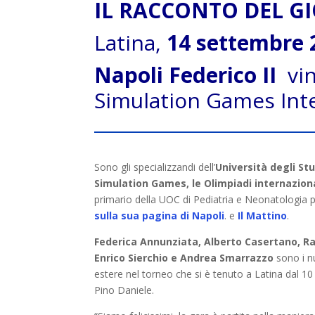
IL RACCONTO DEL G
Latina,
14 settembre 
Napoli Federico II
vin
Simulation Games Int
Sono gli specializzandi dell’
Università degli Stu
Simulation Games, le Olimpiadi internazion
primario della UOC di Pediatria e Neonatologia pr
sulla sua pagina di Napoli
. e
Il Mattino
.
Federica Annunziata, Alberto Casertano, R
Enrico Sierchio e Andrea Smarrazzo
sono i nu
estere nel torneo che si è tenuto a Latina dal 1
Pino Daniele.