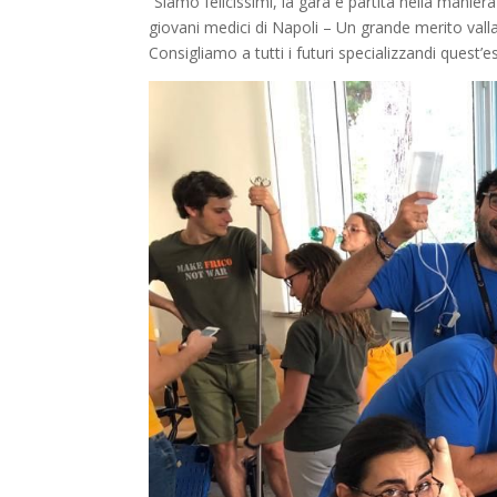
“Siamo felicissimi, la gara è partita nella manier
giovani medici di Napoli – Un grande merito valla
Consigliamo a tutti i futuri specializzandi quest’