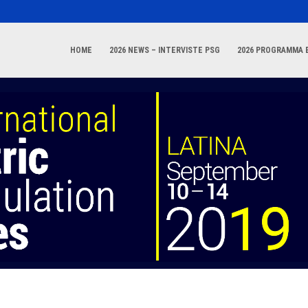
HOME
2026 NEWS – INTERVISTE PSG
2026 PROGRAMMA E