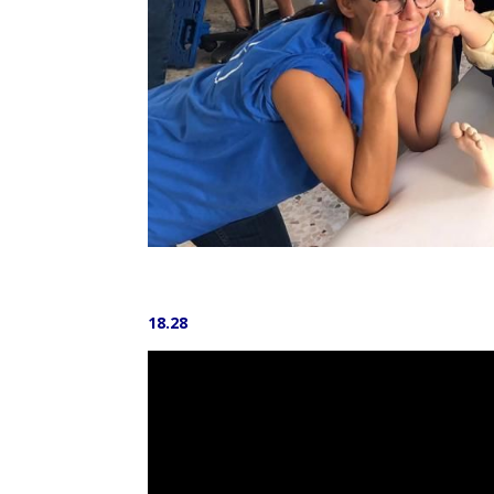
18.28