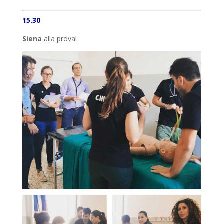
15.30
Siena
alla prova!