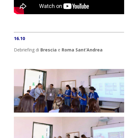
16.10
Debriefing di
Brescia
e
Roma Sant’Andrea