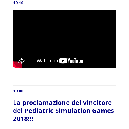
19.10
19.00
La proclamazione del vincitore
del Pediatric Simulation Games
2018!!!