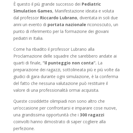
È questo il più grande successo dei
Pediatric
Simulation Games
, Manifestazione ideata e voluta
dal professor
Riccardo Lubrano
, diventata in soli due
anni un evento di
portata nazionale
riconosciuto, un
punto di riferimento per la formazione dei giovani
pediatri in Italia.
Come ha ribadito il professor Lubrano alla
Proclamazione delle squadre che sarebbero andate ai
quarti di finale,
“il punteggio non conta“.
La
preparazione dei ragazzi, sottolineata più e più volte da
giudici di gara durante ogni simulazione, è la conferma
del fatto che nessuna valutazione può restituire il
valore di una professionalità ormai acquisita.
Queste cosiddette olimpiadi non sono altro che
un’occasione per confrontarsi e imparare cose nuove,
una grandissima opportunità che i
300 ragazzi
coinvolti hanno dimostrato di saper cogliere alla
perfezione.