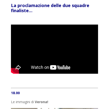
La proclamazione delle due squadre
finaliste…
18.00
Le immagini di
Verona!