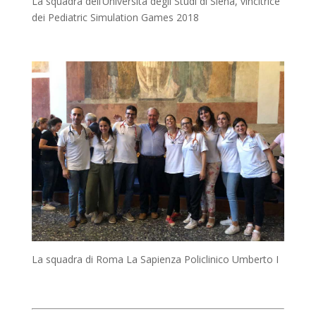
La squadra dell’Università degli Studi di Siena, vincitrice
dei Pediatric Simulation Games 2018
La squadra di Roma La Sapienza Policlinico Umberto I