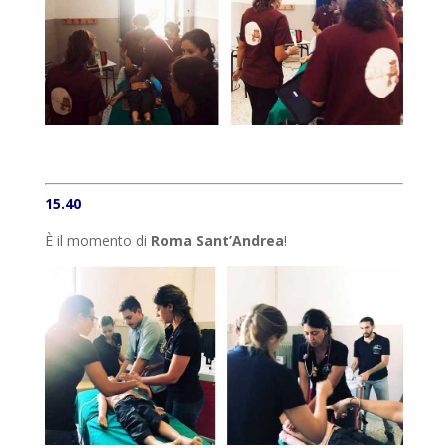
15.40
È il momento di
Roma Sant’Andrea
!