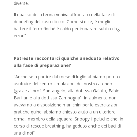
diverse.
Il ripasso della teoria veniva affrontato nella fase di
debriefing del caso clinico. Come si dice, è meglio
battere il ferro finché è caldo per imparare subito dagli
errori”.
Potreste raccontarci qualche aneddoto relativo
alla fase di preparazione?
“Anche se a partire dal mese di luglio abbiamo potuto
usufruire del centro simulazioni del nostro ateneo
(grazie al prof. Santangelo, alla dott.ssa Galato, Fabio
Barillari e alla dott.ssa Zampogna), inizialmente non
avevamo a disposizione manichini per le esercitazioni
pratiche quindi abbiamo chiesto aiuto a un ulteriore
ormai, membro della squadra: Snoopy il peluche che, in
corso di rescue breathing, ha goduto anche dei baci di
una di noi”.